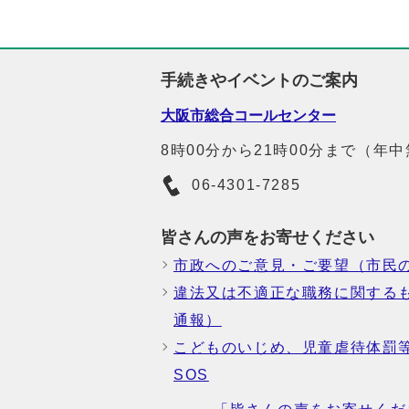
手続きやイベントのご案内
大阪市総合コールセンター
8時00分から21時00分まで（年
06-4301-7285
皆さんの声をお寄せください
市政へのご意見・ご要望（市民
違法又は不適正な職務に関する
通報）
こどものいじめ、児童虐待体罰
SOS