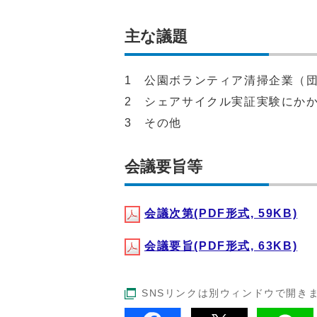
主な議題
1 公園ボランティア清掃企業（
2 シェアサイクル実証実験にか
3 その他
会議要旨等
会議次第(PDF形式, 59KB)
会議要旨(PDF形式, 63KB)
SNSリンクは別ウィンドウで開き