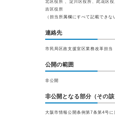
北区役所 、淀川区役所、此花区
吉区役所
（担当所属欄にすべて記載できな
連絡先
市民局区政支援室区業務改革担当（電話
公開の範囲
非公開
非公開となる部分（その該
大阪市情報公開条例第7条第4号