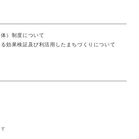
団体）制度について
かる効果検証及び利活用したまちづくりについて
ます