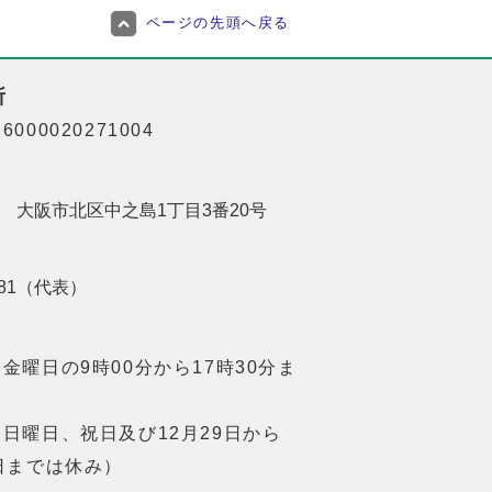
ページの先頭へ戻る
所
000020271004
201 大阪市北区中之島1丁目3番20号
8181（代表）
金曜日の9時00分から17時30分ま
日曜日、祝日及び12月29日から
日までは休み）