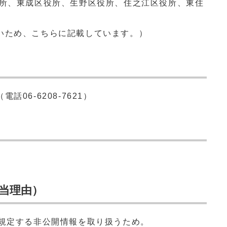
役所、東成区役所、生野区役所、住之江区役所、東住
いため、こちらに記載しています。）
06‐6208‐7621）
当理由）
に規定する非公開情報を取り扱うため。