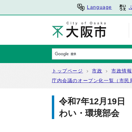
Language
トップページ
市政
市政情
庁内会議のオープン化一覧（市民
令和7年12月19
わい・環境部会