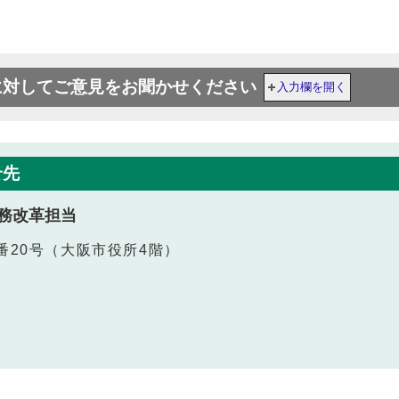
に対してご意見をお聞かせください
入力欄を開く
せ先
務改革担当
番20号（大阪市役所4階）