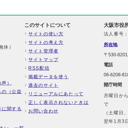
このサイトについて
大阪市役
サイトの使い方
法人番号：6
サイトの考え方
所在地
中無休）
サイト管理者
〒530-8
サイトマップ
電話
RSS配信
06-6208-
掲載データを使う
の声）
開庁時間
過去のサイト
もの（公益
リニューアルにあたって
月曜日から
正しく表示されないときは
で
等に関する
お問い合わせ
（土曜日、
翌年1月3