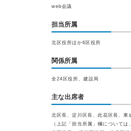
web会議
担当所属
北区役所ほか6区役所
関係所属
全24区役所、建設局
主な出席者
北区長、淀川区長、此花区長、東
（上記「担当所属」欄については