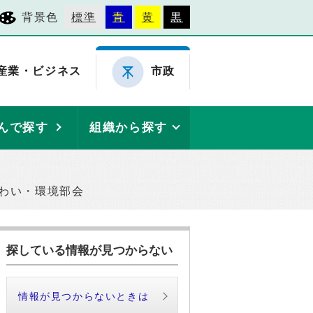
背景色
標準
青
黄
黒
産業・ビジネス
市政
んで探す
組織から探す
ぎわい・環境部会
探している情報が見つからない
情報が見つからないときは