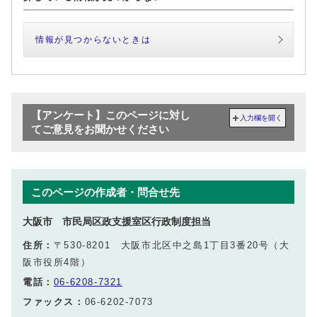
情報が見つからないときは
【アンケート】このページに対し
入力欄を開く
てご意見をお聞かせください
このページの作成者・問合せ先
大阪市 市民局区政支援室区行政制度担当
住所：
〒530-8201 大阪市北区中之島1丁目3番20号（大
阪市役所4階）
電話：
06-6208-7321
ファックス：
06-6202-7073