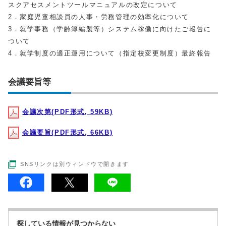
スクアセスメントツールマニュアルの改定について
2．家庭児童相談員の人事・労務管理の効率化について
3．就学事務（学齢簿編製等）システム稼働に向けたご報告に
ついて
4．就学制度の適正運用について（指定校変更制度）最終報告
会議要旨等
会議次第(PDF形式, 59KB)
会議要旨(PDF形式, 66KB)
SNSリンクは別ウィンドウで開きます
探している情報が見つからない