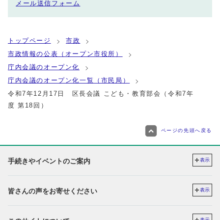
メール送信フォーム
トップページ
市政
市政情報の公表（オープン市役所）
庁内会議のオープン化
庁内会議のオープン化一覧（市民局）
令和7年12月17日 区長会議 こども・教育部会（令和7年
度 第18回）
ページの先頭へ戻る
手続きやイベントのご案内
表示
皆さんの声をお寄せください
表示
表示