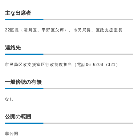
主な出席者
22区長（淀川区、平野区欠席）、市民局長、区政支援室長
連絡先
市民局区政支援室区行政制度担当（電話06-6208-7321）
一般傍聴の有無
なし
公開の範囲
非公開