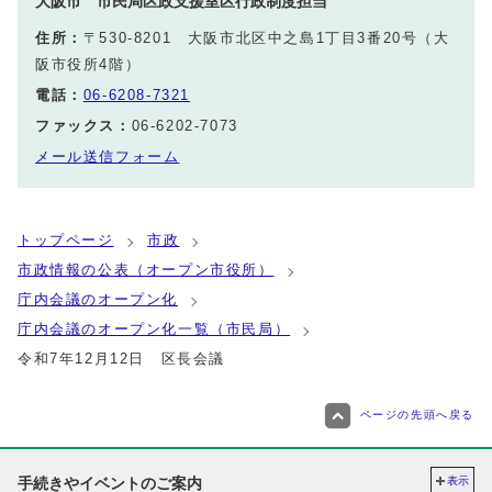
大阪市 市民局区政支援室区行政制度担当
住所：
〒530-8201 大阪市北区中之島1丁目3番20号（大
阪市役所4階）
電話：
06-6208-7321
ファックス：
06-6202-7073
メール送信フォーム
トップページ
市政
市政情報の公表（オープン市役所）
庁内会議のオープン化
庁内会議のオープン化一覧（市民局）
令和7年12月12日 区長会議
ページの先頭へ戻る
手続きやイベントのご案内
表示