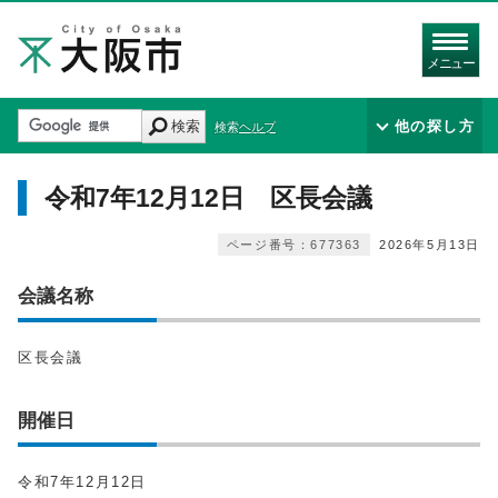
メニュー
検索
他の探し方
検索ヘルプ
令和7年12月12日 区長会議
ページ番号：677363
2026年5月13日
会議名称
区長会議
開催日
令和7年12月12日