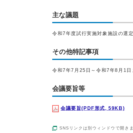
主な議題
令和7年度試行実施対象施設の選
その他特記事項
令和7年7月25日～令和7年8月1
会議要旨等
会議要旨(PDF形式, 59KB)
SNSリンクは別ウィンドウで開き