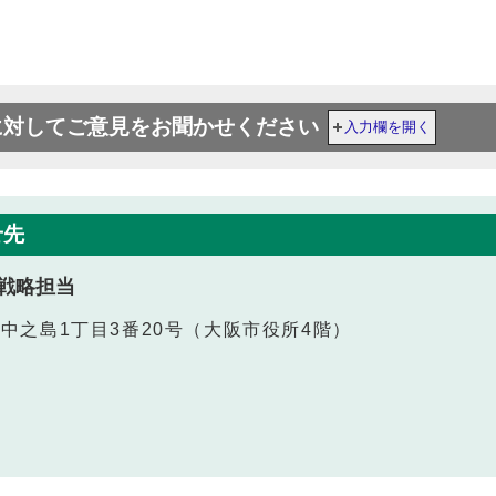
に対してご意見をお聞かせください
入力欄を開く
せ先
戦略担当
北区中之島1丁目3番20号（大阪市役所4階）