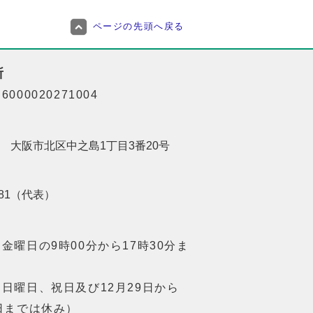
ページの先頭へ戻る
所
000020271004
201 大阪市北区中之島1丁目3番20号
8181（代表）
金曜日の9時00分から17時30分ま
日曜日、祝日及び12月29日から
日までは休み）