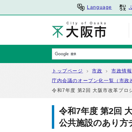
Language
トップページ
市政
市政情
庁内会議のオープン化一覧（市政
令和7年度 第2回 大阪市改革プ
令和7年度 第2回
公共施設のあり方