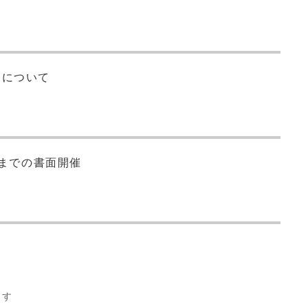
定について
日までの書面開催
ます