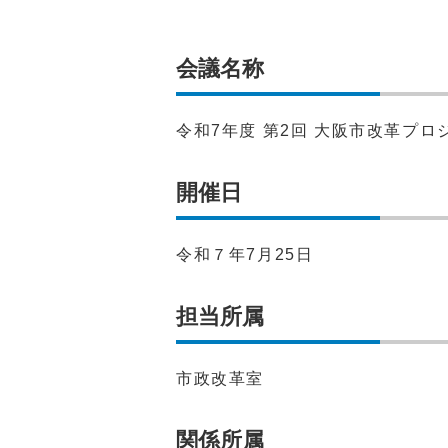
会議名称
令和7年度 第2回 大阪市改革プ
開催日
令和７年7月25日
担当所属
市政改革室
関係所属