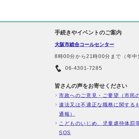
手続きやイベントのご案内
大阪市総合コールセンター
8時00分から21時00分まで（年
06-4301-7285
皆さんの声をお寄せください
市政へのご意見・ご要望（市民
違法又は不適正な職務に関する
通報）
こどものいじめ、児童虐待体罰
SOS