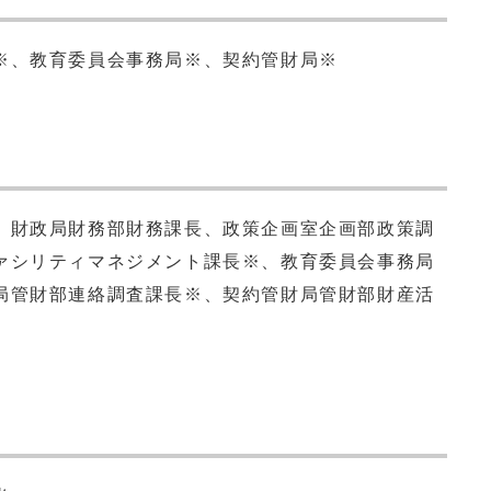
※、教育委員会事務局※、契約管財局※
、財政局財務部財務課長、政策企画室企画部政策調
ァシリティマネジメント課長※、教育委員会事務局
局管財部連絡調査課長※、契約管財局管財部財産活