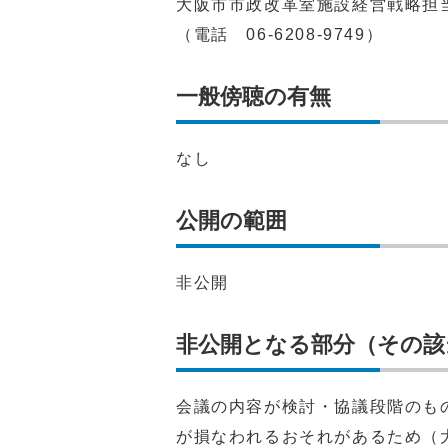
大阪市市政改革室施設経営戦略担
（電話 06-6208-9749）
一般傍聴の有無
なし
公開の範囲
非公開
非公開となる部分（その該
会議の内容が検討・協議段階のも
が損なわれるおそれがあるため（