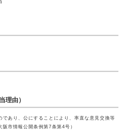
当
当理由）
のであり、公にすることにより、率直な意見交換等
大阪市情報公開条例第7条第4号）