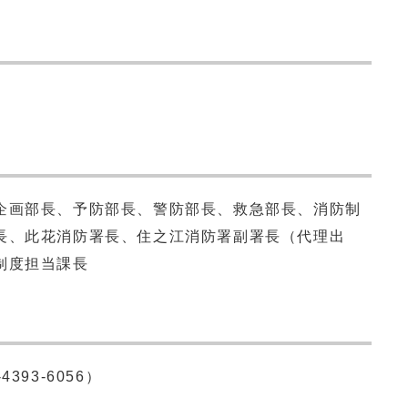
企画部長、予防部長、警防部長、救急部長、消防制
長、此花消防署長、住之江消防署副署長（代理出
制度担当課長
93-6056）