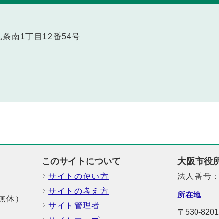
区九条南1丁目12番54号
このサイトについて
大阪市役
サイトの使い方
法人番号：6
サイトの考え方
所在地
中無休）
サイト管理者
〒530-8