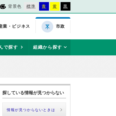
背景色
標準
青
黄
黒
産業・ビジネス
市政
んで探す
組織から探す
探している情報が見つからない
情報が見つからないときは