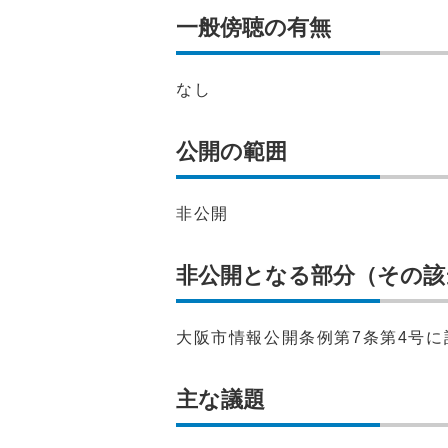
一般傍聴の有無
なし
公開の範囲
非公開
非公開となる部分（その該
大阪市情報公開条例第7条第4号
主な議題