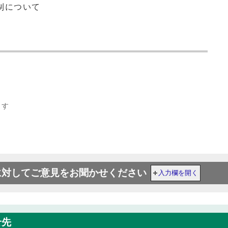
制について
ます
に対してご意見をお聞かせください
入力欄を開く
せ先