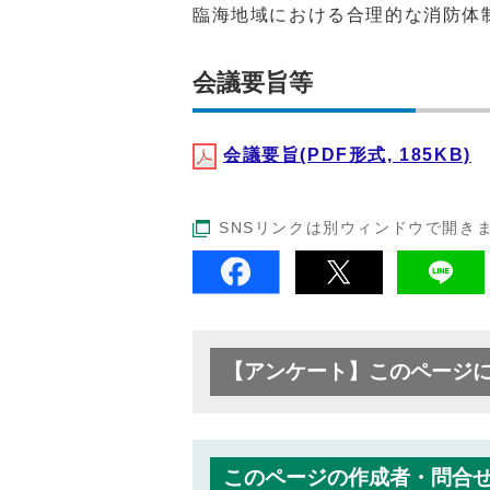
臨海地域における合理的な消防体
会議要旨等
会議要旨(PDF形式, 185KB)
SNSリンクは別ウィンドウで開き
【アンケート】このページ
このページの作成者・問合