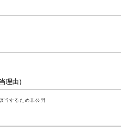
当理由）
に該当するため非公開