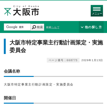
メニュー
検索
他の探し方
検索ヘルプ
大阪市特定事業主行動計画策定・実施
委員会
ページ番号：668773
2026年1月13日
会議名称
大阪市特定事業主行動計画策定・実施委員会
開催日