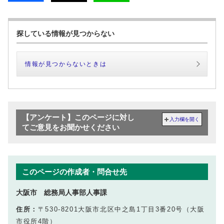
探している情報が見つからない
情報が見つからないときは
【アンケート】このページに対し
入力欄を開く
てご意見をお聞かせください
このページの作成者・問合せ先
大阪市 総務局人事部人事課
住所：
〒530-8201大阪市北区中之島1丁目3番20号（大阪
市役所4階）