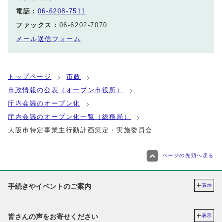
電話：
06-6208-7511
ファックス：
06-6202-7070
メール送信フォーム
トップページ
市政
市政情報の公表（オープン市役所）
庁内会議のオープン化
庁内会議のオープン化一覧（総務局）
大阪市特定事業主行動計画策定・実施委員会
ページの先頭へ戻る
手続きやイベントのご案内
表示
皆さんの声をお寄せください
表示