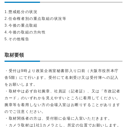
1.懲戒処分の状況
2.任命権者別の重点取組の状況等
3.今後の重点取組
4.今後の取組の方向性
5.その他報告
取材要領
・受付は9時より政策企画室秘書部入り口前（大阪市役所本庁
舎5階）にて行います。受付にて名刺受け又は受付簿への記入
をお願いします。
・取材中は必ず自社腕章、社員証（記者証）、又は「市政記者
カード」のいずれかを見えやすいところに着用してください。
腕章等を着用しない方の会場入室はお断りすることがあります
のでご注意ください。
・取材関係者の方は、受付順に会場に入室いただきます。
・カメラ取材は1社1カメラとし、所定の位置でお願いします。