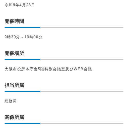
令和8年4月28日
開催時間
9時30分～10時00分
開催場所
大阪市役所本庁舎5階特別会議室及びWEB会議
担当所属
総務局
関係所属