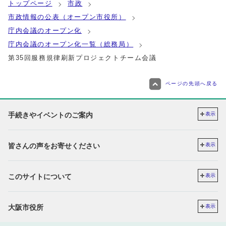
トップページ
市政
市政情報の公表（オープン市役所）
庁内会議のオープン化
庁内会議のオープン化一覧（総務局）
第35回服務規律刷新プロジェクトチーム会議
ページの先頭へ戻る
手続きやイベントのご案内
表示
皆さんの声をお寄せください
表示
このサイトについて
表示
大阪市役所
表示