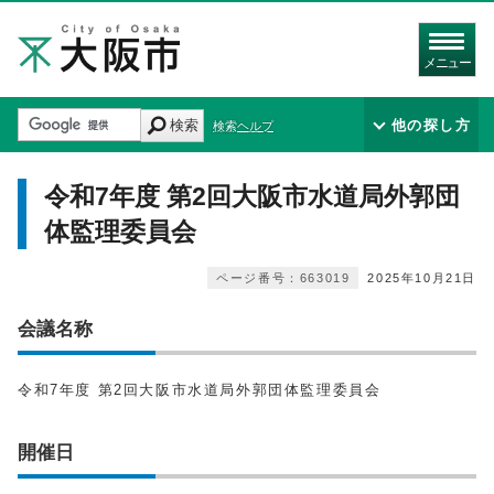
メニュー
検索
他の探し方
検索ヘルプ
令和7年度 第2回大阪市水道局外郭団
体監理委員会
ページ番号：663019
2025年10月21日
会議名称
令和7年度 第2回大阪市水道局外郭団体監理委員会
開催日