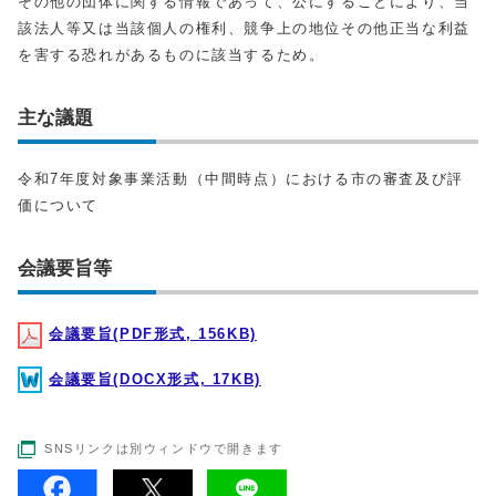
その他の団体に関する情報であって、公にすることにより、当
該法人等又は当該個人の権利、競争上の地位その他正当な利益
を害する恐れがあるものに該当するため。
主な議題
令和7年度対象事業活動（中間時点）における市の審査及び評
価について
会議要旨等
会議要旨(PDF形式, 156KB)
会議要旨(DOCX形式, 17KB)
SNSリンクは別ウィンドウで開きます