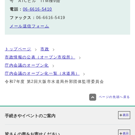
号 ATCビル ITM棟9階
電話：
06-6616-5410
ファックス：
06-6616-5419
メール送信フォーム
トップページ
市政
市政情報の公表（オープン市役所）
庁内会議のオープン化
庁内会議のオープン化一覧（水道局）
令和7年度 第2回大阪市水道局外郭団体監理委員会
ページの先頭へ戻る
手続きやイベントのご案内
表示
皆さんの声をお寄せください
表示