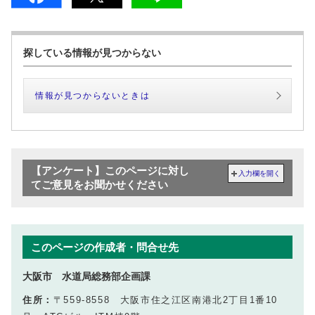
探している情報が見つからない
情報が見つからないときは
【アンケート】このページに対し
入力欄を開く
てご意見をお聞かせください
このページの作成者・問合せ先
大阪市 水道局総務部企画課
住所：
〒559-8558 大阪市住之江区南港北2丁目1番10