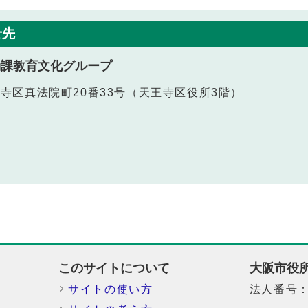
せ先
働課教育文化グループ
天王寺区真法院町20番33号（天王寺区役所3階）
このサイトについて
大阪市役
サイトの使い方
法人番号：6