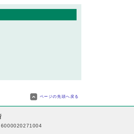
ページの先頭へ戻る
所
000020271004