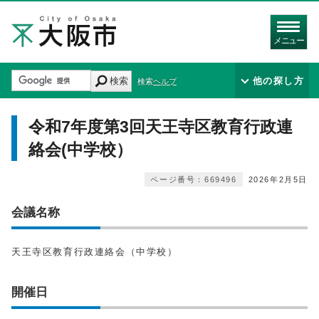
メニュー
検索
他の探し方
検索ヘルプ
令和7年度第3回天王寺区教育行政連
絡会(中学校）
ページ番号：669496
2026年2月5日
会議名称
天王寺区教育行政連絡会（中学校）
開催日