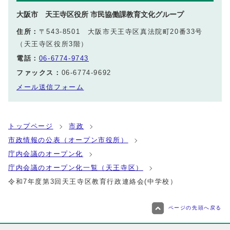
大阪市 天王寺区役所 市民協働課教育文化グループ
住所：
〒543-8501 大阪市天王寺区真法院町20番33号
（天王寺区役所3階）
電話：
06-6774-9743
ファックス：
06-6774-9692
メール送信フォーム
トップページ
市政
市政情報の公表（オープン市役所）
庁内会議のオープン化
庁内会議のオープン化一覧（天王寺区）
令和7年度第3回天王寺区教育行政連絡会(中学校）
ページの先頭へ戻る