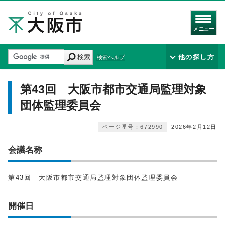
メニュー
検索
他の探し方
検索ヘルプ
第43回 大阪市都市交通局監理対象
団体監理委員会
ページ番号：672990
2026年2月12日
会議名称
第43回 大阪市都市交通局監理対象団体監理委員会
開催日