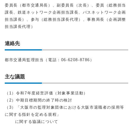
委員長（都市交通局長）、副委員長（次長）、委員（総務担当
課長、鉄道ネットワーク企画担当課長、バスネットワーク企画
担当課長）、参与（総務担当課長代理）、事務局長（企画調整
担当課長代理）
連絡先
都市交通局監理担当（電話：06-6208-8786）
主な議題
（1）令和7年度経営評価（対象事業活動）
（2）中期目標期間の終了時の検討
（3）「大阪市の監理対象団体における大阪市退職者の採用等
に関する指針を定める規程」
に関する協議について