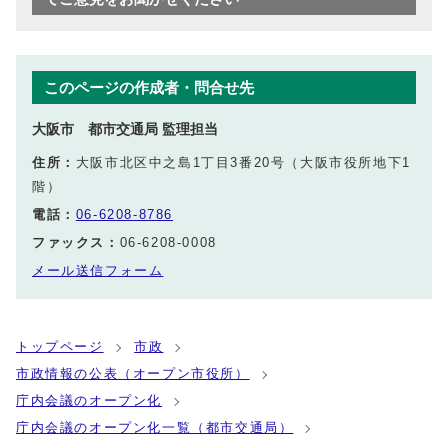
このページの作成者・問合せ先
大阪市 都市交通局 監理担当
住所：
大阪市北区中之島1丁目3番20号（大阪市役所地下1
階）
電話：
06-6208-8786
ファックス：
06-6208-0008
メール送信フォーム
トップページ
市政
市政情報の公表（オープン市役所）
庁内会議のオープン化
庁内会議のオープン化一覧（都市交通局）