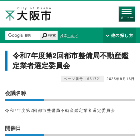
メニュー
検索
他の探し方
検索ヘルプ
令和7年度第2回都市整備局不動産鑑
定業者選定委員会
ページ番号：661721
2025年9月16日
会議名称
令和7年度第2回都市整備局不動産鑑定業者選定委員会
開催日