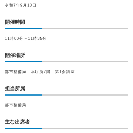
令和7年9月10日
開催時間
11時00分～11時35分
開催場所
都市整備局 本庁所7階 第1会議室
担当所属
都市整備局
主な出席者