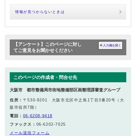
情報が見つからないときは
【アンケート】このページに対し
入力欄を開く
てご意見をお聞かせください
このページの作成者・問合せ先
大阪市 都市整備局市街地整備部区画整理課審査グループ
住所：
〒530-8201 大阪市北区中之島1丁目3番20号（大
阪市役所7階）
電話：
06-6208-9418
ファックス：
06-6202-7025
メール送信フォーム