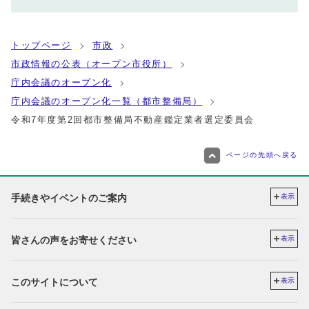
トップページ
市政
市政情報の公表（オープン市役所）
庁内会議のオープン化
庁内会議のオープン化一覧（都市整備局）
令和7年度第2回都市整備局不動産鑑定業者選定委員会
ページの先頭へ戻る
手続きやイベントのご案内
表示
皆さんの声をお寄せください
表示
このサイトについて
表示