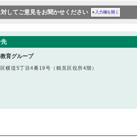
に対してご意見をお聞かせください
入力欄を開く
せ先
課教育グループ
鶴見区横堤5丁目4番19号（鶴見区役所4階）