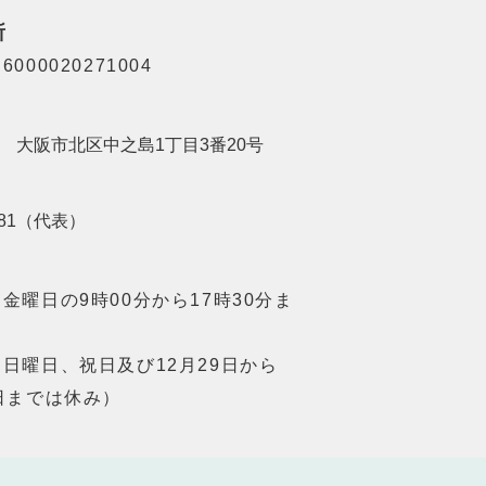
所
000020271004
201 大阪市北区中之島1丁目3番20号
8181（代表）
金曜日の9時00分から17時30分ま
日曜日、祝日及び12月29日から
日までは休み）