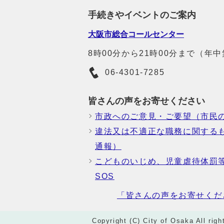
手続きやイベントのご案内
大阪市総合コールセンター
8時00分から21時00分まで（年
06-4301-7285
皆さんの声をお寄せください
市政へのご意見・ご要望（市民
違法又は不適正な職務に関する
通報）
こどものいじめ、児童虐待体罰
SOS
「皆さんの声をお寄せくだ
Copyright (C) City of Osaka All righ