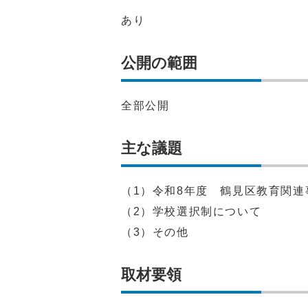
あり
公開の範囲
全部公開
主な議題
（1）令和8年度 鶴見区教育関連
（2）学校選択制について
（3）その他
取材要領