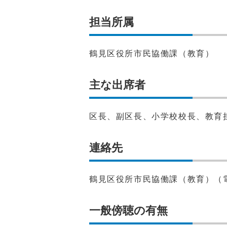
担当所属
鶴見区役所市民協働課（教育）
主な出席者
区長、副区長、小学校校長、教育
連絡先
鶴見区役所市民協働課（教育）（電話：
一般傍聴の有無