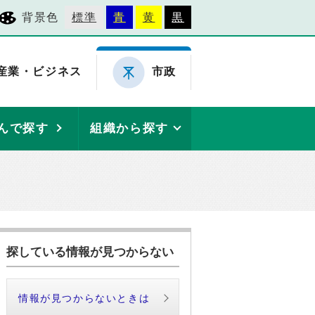
背景色
標準
青
黄
黒
産業・ビジネス
市政
んで探す
組織から探す
探している情報が見つからない
情報が見つからないときは