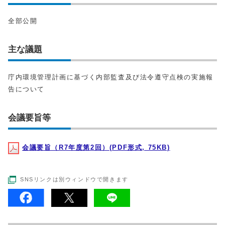
全部公開
主な議題
庁内環境管理計画に基づく内部監査及び法令遵守点検の実施報
告について
会議要旨等
会議要旨（R7年度第2回）(PDF形式, 75KB)
SNSリンクは別ウィンドウで開きます