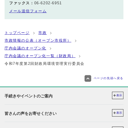
ファックス：
06-6202-6951
メール送信フォーム
トップページ
市政
市政情報の公表（オープン市役所）
庁内会議のオープン化
庁内会議のオープン化一覧（財政局）
令和7年度第2回財政局環境管理実行委員会
ページの先頭へ戻る
手続きやイベントのご案内
表示
皆さんの声をお寄せください
表示