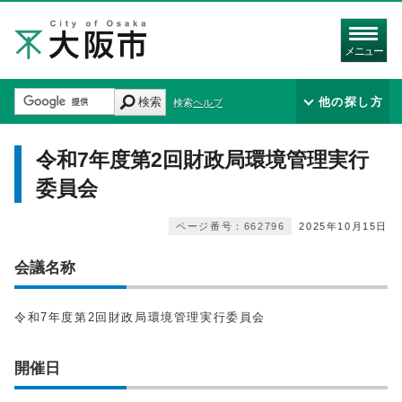
メニュー
検索
他の探し方
検索ヘルプ
令和7年度第2回財政局環境管理実行
委員会
ページ番号：662796
2025年10月15日
会議名称
令和7年度第2回財政局環境管理実行委員会
開催日