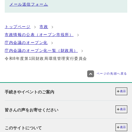
メール送信フォーム
トップページ
市政
市政情報の公表（オープン市役所）
庁内会議のオープン化
庁内会議のオープン化一覧（財政局）
令和8年度第1回財政局環境管理実行委員会
ページの先頭へ戻る
手続きやイベントのご案内
表示
皆さんの声をお寄せください
表示
このサイトについて
表示