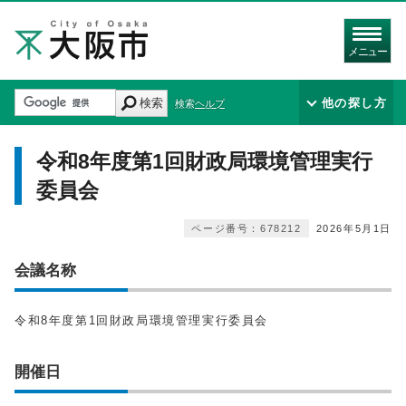
メニュー
検索
他の探し方
検索ヘルプ
令和8年度第1回財政局環境管理実行
委員会
ページ番号：678212
2026年5月1日
会議名称
令和8年度第1回財政局環境管理実行委員会
開催日