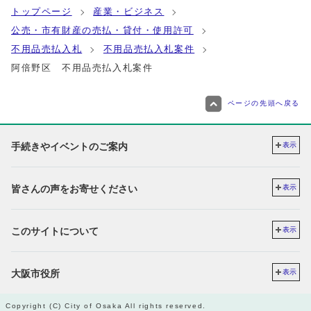
トップページ
産業・ビジネス
公売・市有財産の売払・貸付・使用許可
不用品売払入札
不用品売払入札案件
阿倍野区 不用品売払入札案件
ページの先頭へ戻る
手続きやイベントのご案内
表示
皆さんの声をお寄せください
表示
このサイトについて
表示
大阪市役所
表示
Copyright (C) City of Osaka All rights reserved.