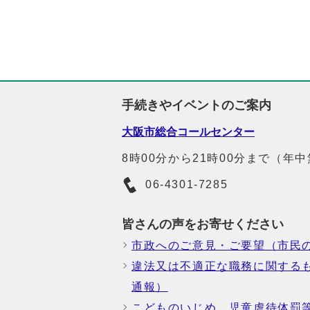
手続きやイベントのご案内
大阪市総合コールセンター
8時00分から21時00分まで（年
06-4301-7285
皆さんの声をお寄せください
市政へのご意見・ご要望（市民
違法又は不適正な職務に関する
通報）
こどものいじめ、児童虐待体罰