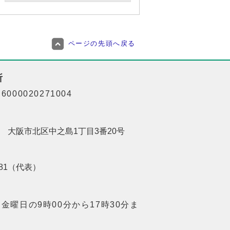
ページの先頭へ戻る
所
000020271004
201 大阪市北区中之島1丁目3番20号
8181（代表）
金曜日の9時00分から17時30分ま