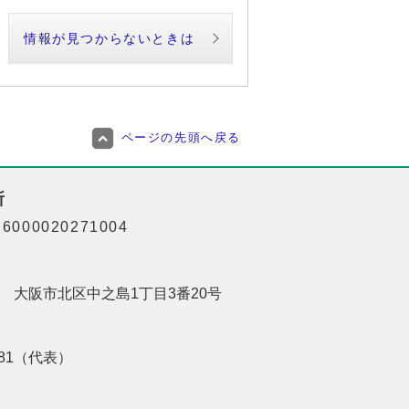
情報が見つからないときは
ページの先頭へ戻る
所
000020271004
201 大阪市北区中之島1丁目3番20号
8181（代表）