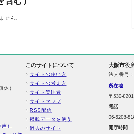
を含む）
ません。
このサイトについて
大阪市役
サイトの使い方
法人番号：6
サイトの考え方
所在地
中無休）
サイト管理者
〒530-8
サイトマップ
電話
RSS配信
06-6208-
掲載データを使う
の声）
開庁時間
過去のサイト