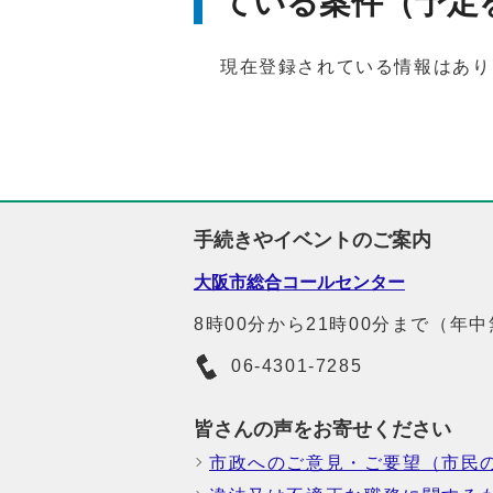
ている案件（予定
現在登録されている情報はあり
手続きやイベントのご案内
大阪市総合コールセンター
8時00分から21時00分まで（年
06-4301-7285
皆さんの声をお寄せください
市政へのご意見・ご要望（市民