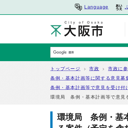
Language
トップページ
市政
市政に
条例・基本計画等に関する意見募
条例・基本計画等で意見を受け付
環境局 条例・基本計画等で意見
環境局 条例・基