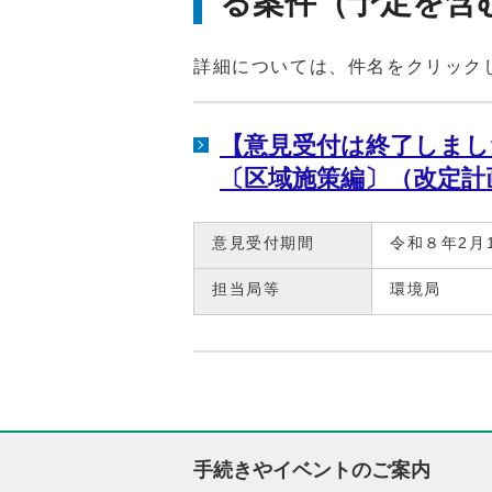
る案件（予定を含
詳細については、件名をクリック
【意見受付は終了しまし
〔区域施策編〕（改定計
意見受付期間
令和８年2月
担当局等
環境局
手続きやイベントのご案内