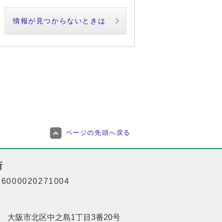
情報が見つからないときは
ページの先頭へ戻る
所
000020271004
201 大阪市北区中之島1丁目3番20号