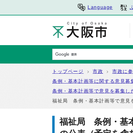
Language
トップページ
市政
市政に
条例・基本計画等に関する意見募
条例・基本計画等で意見を募集し
福祉局 条例・基本計画等で意見
福祉局 条例・基