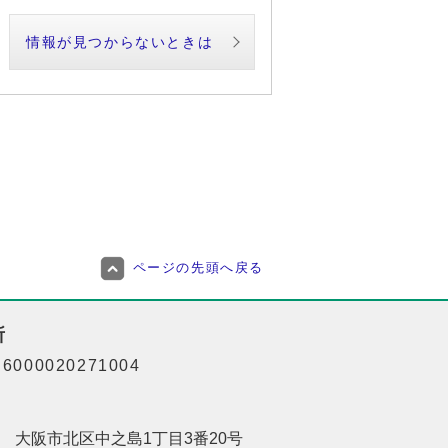
情報が見つからないときは
ページの先頭へ戻る
所
000020271004
201 大阪市北区中之島1丁目3番20号