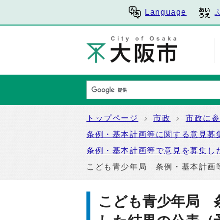
Language
トップページ
市政
市政に
条例・基本計画等に関する意見募
条例・基本計画等で意見を募集し
こども青少年局 条例・基本計画
こども青少年局 