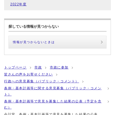
2022年度
探している情報が見つからない
情報が見つからないときは
トップページ
市政
市政に参加
皆さんの声をお寄せください
行政への意見募集（パブリック・コメント）
条例・基本計画等に関する意見募集（パブリック・コメン
ト）
条例・基本計画等で意見を募集した結果の公表（予定を含
む）
会計室 条例・基本計画等で意見を募集した結果の公表