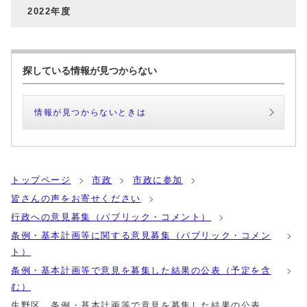
2022年度
探している情報が見つからない
情報が見つからないときは
トップページ
市政
市政に参加
皆さんの声をお寄せください
行政への意見募集（パブリック・コメント）
条例・基本計画等に関する意見募集（パブリック・コメン
ト）
条例・基本計画等で意見を募集した結果の公表（予定を含
む）
生野区 条例・基本計画等で意見を募集した結果の公表