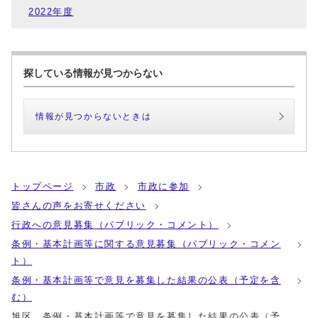
2022年度
探している情報が見つからない
情報が見つからないときは
トップページ
市政
市政に参加
皆さんの声をお寄せください
行政への意見募集（パブリック・コメント）
条例・基本計画等に関する意見募集（パブリック・コメン
ト）
条例・基本計画等で意見を募集した結果の公表（予定を含
む）
旭区 条例・基本計画等で意見を募集した結果の公表（予