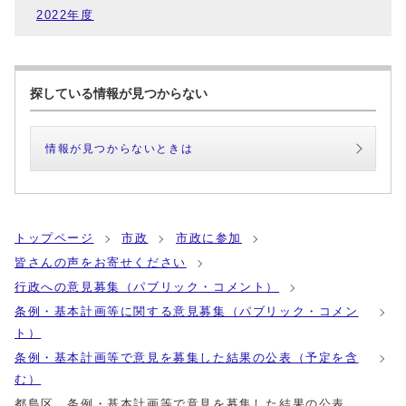
2022年度
探している情報が見つからない
情報が見つからないときは
トップページ
市政
市政に参加
皆さんの声をお寄せください
行政への意見募集（パブリック・コメント）
条例・基本計画等に関する意見募集（パブリック・コメン
ト）
条例・基本計画等で意見を募集した結果の公表（予定を含
む）
都島区 条例・基本計画等で意見を募集した結果の公表