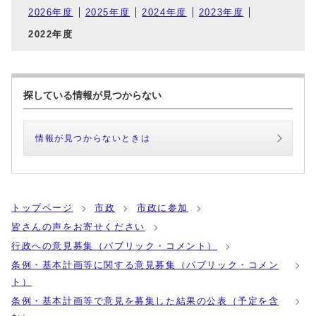
2026年度
2025年度
2024年度
2023年度
2022年度
探している情報が見つからない
情報が見つからないときは
トップページ
市政
市政に参加
皆さんの声をお寄せください
行政への意見募集（パブリック・コメント）
条例・基本計画等に関する意見募集（パブリック・コメン
ト）
条例・基本計画等で意見を募集した結果の公表（予定を含