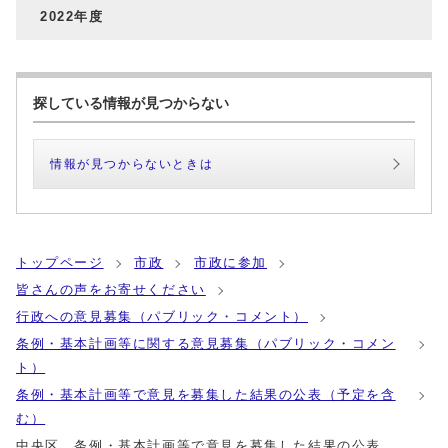
2022年度
探している情報が見つからない
情報が見つからないときは
トップページ
市政
市政に参加
皆さんの声をお寄せください
行政への意見募集（パブリック・コメント）
条例・基本計画等に関する意見募集（パブリック・コメン
ト）
条例・基本計画等で意見を募集した結果の公表（予定を含
む）
中央区 条例・基本計画等で意見を募集した結果の公表