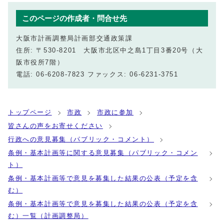
このページの作成者・問合せ先
大阪市計画調整局計画部交通政策課
住所: 〒530-8201 大阪市北区中之島1丁目3番20号（大
阪市役所7階）
電話: 06-6208-7823 ファックス: 06-6231-3751
トップページ
市政
市政に参加
皆さんの声をお寄せください
行政への意見募集（パブリック・コメント）
条例・基本計画等に関する意見募集（パブリック・コメン
ト）
条例・基本計画等で意見を募集した結果の公表（予定を含
む）
条例・基本計画等で意見を募集した結果の公表（予定を含
む）一覧（計画調整局）