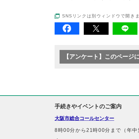
SNSリンクは別ウィンドウで開き
【アンケート】このページ
手続きやイベントのご案内
大阪市総合コールセンター
8時00分から21時00分まで（年