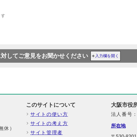
ます
に対してご意見をお聞かせください
入力欄を開く
このサイトについて
大阪市役
サイトの使い方
法人番号：6
サイトの考え方
所在地
中無休）
サイト管理者
〒530-8