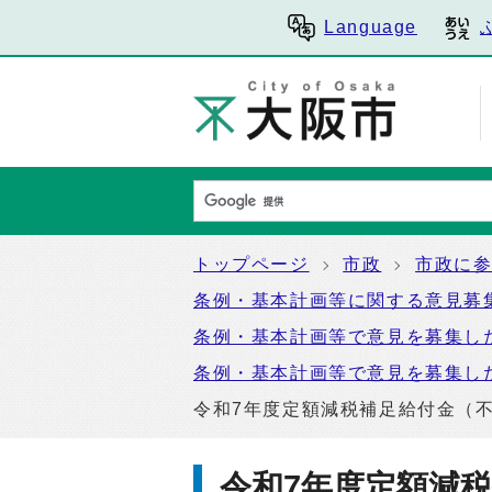
Language
トップページ
市政
市政に
条例・基本計画等に関する意見募
条例・基本計画等で意見を募集し
条例・基本計画等で意見を募集し
令和7年度定額減税補足給付金（
令和7年度定額減