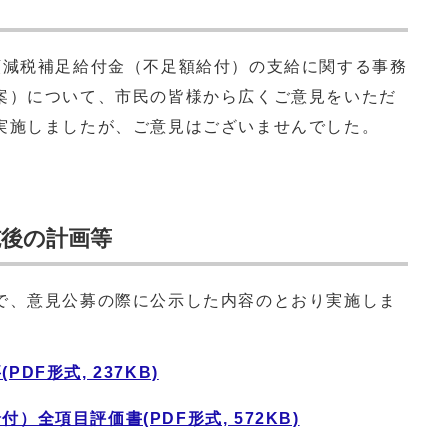
額減税補足給付金（不足額給付）の支給に関する事務
案）について、市民の皆様から広くご意見をいただ
実施しましたが、ご意見はございませんでした。
後の計画等
で、意見公募の際に公示した内容のとおり実施しま
DF形式, 237KB)
全項目評価書(PDF形式, 572KB)