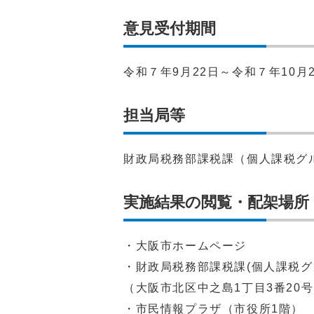
意見受付期間
令和７年9月22日～令和７年10月
担当局等
財政局税務部課税課（個人課税グ
実施結果の閲覧・配架場所
・大阪市ホームページ
・財政局税務部課税課(個人課税グ
（大阪市北区中之島1丁目3番20
・市民情報プラザ（市役所1階）