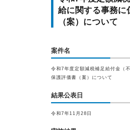
給に関する事務に
（案）について
案件名
令和7年度定額減税補足給付金（
保護評価書（案）について
結果公表日
令和7年11月28日