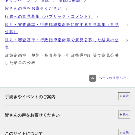
トップページ
市政
市政に参加
皆さんの声をお寄せください
行政への意見募集（パブリック・コメント）
規則・審査基準・行政指導指針等に関する意見募集（意見
公募）
規則・審査基準・行政指導指針等で意見公募した結果の公
表
政策企画室 規則・審査基準・行政指導指針等で意見公募
した結果の公表
ページの先頭へ戻る
手続きやイベントのご案内
表示
皆さんの声をお寄せください
表示
このサイトについて
表示