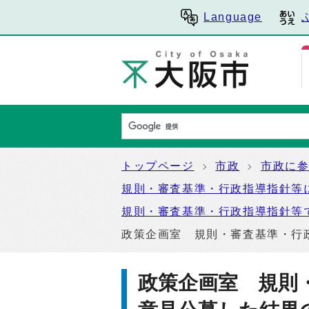
Language
トップページ
市政
市政に
規則・審査基準・行政指導指針等
規則・審査基準・行政指導指針等
政策企画室 規則・審査基準・行
政策企画室 規則