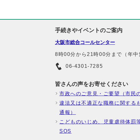
手続きやイベントのご案内
大阪市総合コールセンター
8時00分から21時00分まで（年
06-4301-7285
皆さんの声をお寄せください
市政へのご意見・ご要望（市民
違法又は不適正な職務に関する
通報）
こどものいじめ、児童虐待体罰
SOS