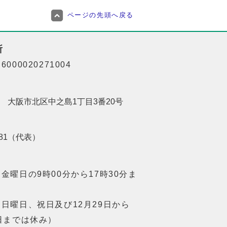
ページの先頭へ戻る
所
000020271004
201 大阪市北区中之島1丁目3番20号
8181（代表）
金曜日の9時00分から17時30分ま
日曜日、祝日及び12月29日から
日までは休み）