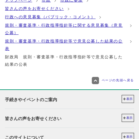
トップページ
市政
市政に参加
皆さんの声をお寄せください
行政への意見募集（パブリック・コメント）
規則・審査基準・行政指導指針等に関する意見募集（意見
公募）
規則・審査基準・行政指導指針等で意見公募した結果の公
表
財政局 規則・審査基準・行政指導指針等で意見公募した
結果の公表
ページの先頭へ戻る
手続きやイベントのご案内
表示
皆さんの声をお寄せください
表示
このサイトについて
表示