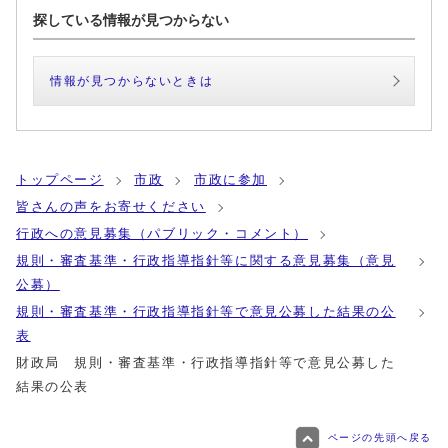
探している情報が見つからない
情報が見つからないときは
トップページ
市政
市政に参加
皆さんの声をお寄せください
行政への意見募集（パブリック・コメント）
規則・審査基準・行政指導指針等に関する意見募集（意見
公募）
規則・審査基準・行政指導指針等で意見公募した結果の公
表
財政局 規則・審査基準・行政指導指針等で意見公募した
結果の公表
ページの先頭へ戻る