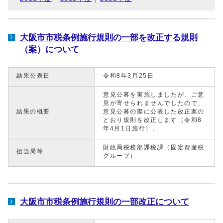
大阪市市税条例施行規則の一部を改正する規則
（案）について
結果公表日
令和8年3月25日
意見公募を実施しましたが、ご意
見が寄せられませんでしたので、
結果の概要
意見公募の際に公表した改正案の
とおり規則を改正します（令和8
年4月1日施行）。
財政局税務部課税課（固定資産税
担当局等
グループ）
大阪市市税条例施行規則の一部改正について