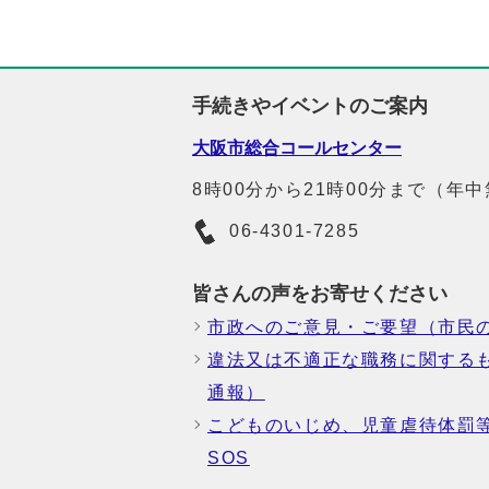
手続きやイベントのご案内
大阪市総合コールセンター
8時00分から21時00分まで（年
06-4301-7285
皆さんの声をお寄せください
市政へのご意見・ご要望（市民
違法又は不適正な職務に関する
通報）
こどものいじめ、児童虐待体罰
SOS