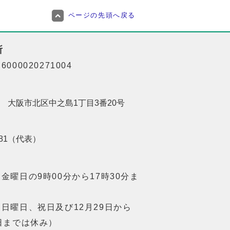
ページの先頭へ戻る
所
000020271004
201 大阪市北区中之島1丁目3番20号
8181（代表）
金曜日の9時00分から17時30分ま
日曜日、祝日及び12月29日から
日までは休み）