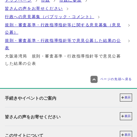
トップページ
市政
市政に参加
皆さんの声をお寄せください
行政への意見募集（パブリック・コメント）
規則・審査基準・行政指導指針等に関する意見募集（意見
公募）
規則・審査基準・行政指導指針等で意見公募した結果の公
表
大阪港湾局 規則・審査基準・行政指導指針等で意見公募
した結果の公表
ページの先頭へ戻る
手続きやイベントのご案内
表示
皆さんの声をお寄せください
表示
このサイトについて
表示