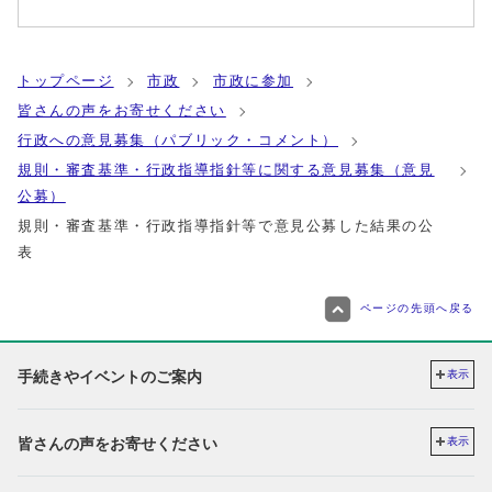
トップページ
市政
市政に参加
皆さんの声をお寄せください
行政への意見募集（パブリック・コメント）
規則・審査基準・行政指導指針等に関する意見募集（意見
公募）
規則・審査基準・行政指導指針等で意見公募した結果の公
表
ページの先頭へ戻る
手続きやイベントのご案内
表示
皆さんの声をお寄せください
表示