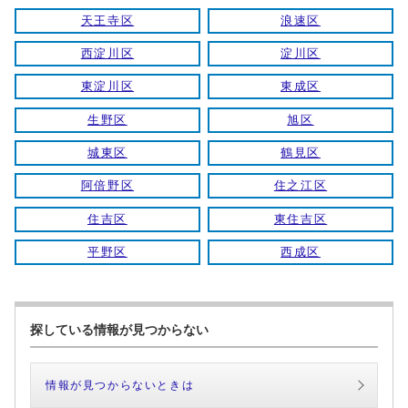
天王寺区
浪速区
西淀川区
淀川区
東淀川区
東成区
生野区
旭区
城東区
鶴見区
阿倍野区
住之江区
住吉区
東住吉区
平野区
西成区
探している情報が見つからない
情報が見つからないときは