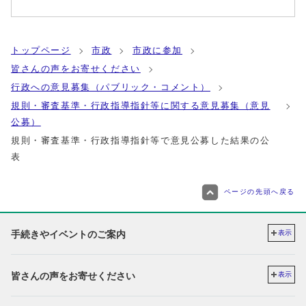
トップページ
市政
市政に参加
皆さんの声をお寄せください
行政への意見募集（パブリック・コメント）
規則・審査基準・行政指導指針等に関する意見募集（意見
公募）
規則・審査基準・行政指導指針等で意見公募した結果の公
表
ページの先頭へ戻る
手続きやイベントのご案内
表示
皆さんの声をお寄せください
表示