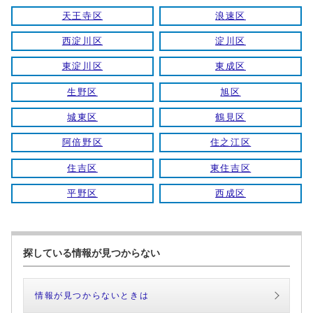
天王寺区
浪速区
西淀川区
淀川区
東淀川区
東成区
生野区
旭区
城東区
鶴見区
阿倍野区
住之江区
住吉区
東住吉区
平野区
西成区
探している情報が見つからない
情報が見つからないときは