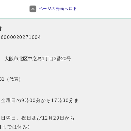
ページの先頭へ戻る
所
000020271004
201 大阪市北区中之島1丁目3番20号
8181（代表）
金曜日の9時00分から17時30分ま
日曜日、祝日及び12月29日から
日までは休み）