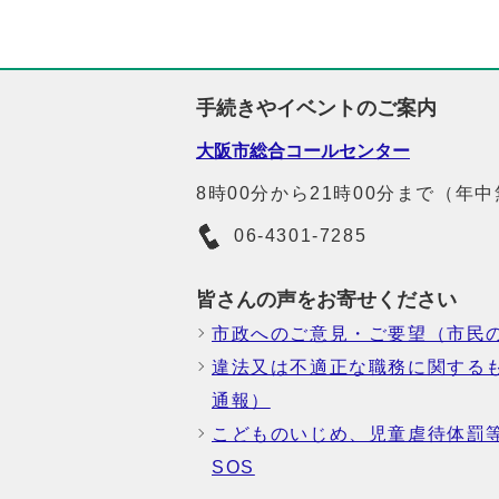
手続きやイベントのご案内
大阪市総合コールセンター
8時00分から21時00分まで（年
06-4301-7285
皆さんの声をお寄せください
市政へのご意見・ご要望（市民
違法又は不適正な職務に関する
通報）
こどものいじめ、児童虐待体罰
SOS