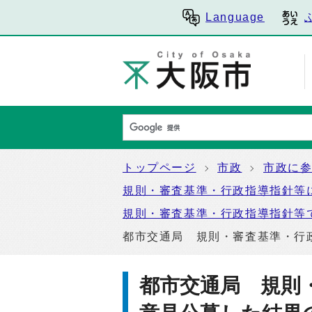
Language
トップページ
市政
市政に
規則・審査基準・行政指導指針等
規則・審査基準・行政指導指針等
都市交通局 規則・審査基準・行
都市交通局 規則