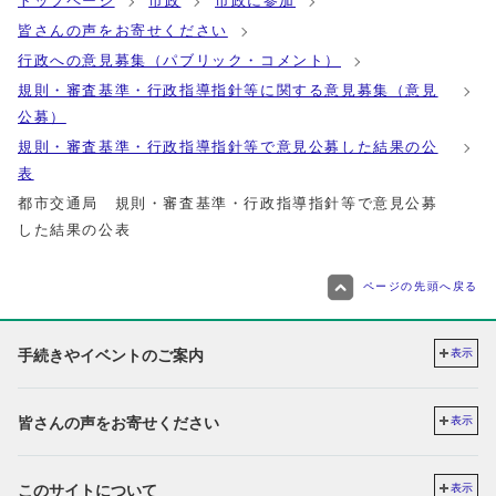
トップページ
市政
市政に参加
皆さんの声をお寄せください
行政への意見募集（パブリック・コメント）
規則・審査基準・行政指導指針等に関する意見募集（意見
公募）
規則・審査基準・行政指導指針等で意見公募した結果の公
表
都市交通局 規則・審査基準・行政指導指針等で意見公募
した結果の公表
ページの先頭へ戻る
手続きやイベントのご案内
表示
皆さんの声をお寄せください
表示
このサイトについて
表示