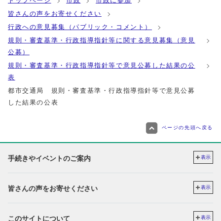
トップページ
市政
市政に参加
皆さんの声をお寄せください
行政への意見募集（パブリック・コメント）
規則・審査基準・行政指導指針等に関する意見募集（意見
公募）
規則・審査基準・行政指導指針等で意見公募した結果の公
表
都市交通局 規則・審査基準・行政指導指針等で意見公募
した結果の公表
ページの先頭へ戻る
手続きやイベントのご案内
表示
皆さんの声をお寄せください
表示
このサイトについて
表示