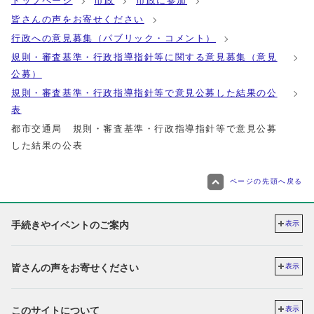
トップページ
市政
市政に参加
皆さんの声をお寄せください
行政への意見募集（パブリック・コメント）
規則・審査基準・行政指導指針等に関する意見募集（意見
公募）
規則・審査基準・行政指導指針等で意見公募した結果の公
表
都市交通局 規則・審査基準・行政指導指針等で意見公募
した結果の公表
ページの先頭へ戻る
手続きやイベントのご案内
表示
皆さんの声をお寄せください
表示
このサイトについて
表示