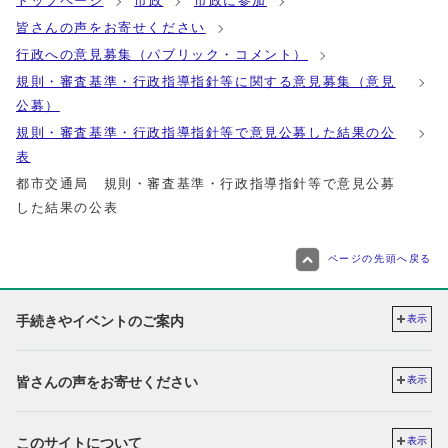
トップページ
市政
市政に参加
皆さんの声をお寄せください
行政への意見募集（パブリック・コメント）
規則・審査基準・行政指導指針等に関する意見募集（意見
公募）
規則・審査基準・行政指導指針等で意見公募した結果の公
表
都市交通局 規則・審査基準・行政指導指針等で意見公募
した結果の公表
ページの先頭へ戻る
手続きやイベントのご案内
表示
皆さんの声をお寄せください
表示
このサイトについて
表示