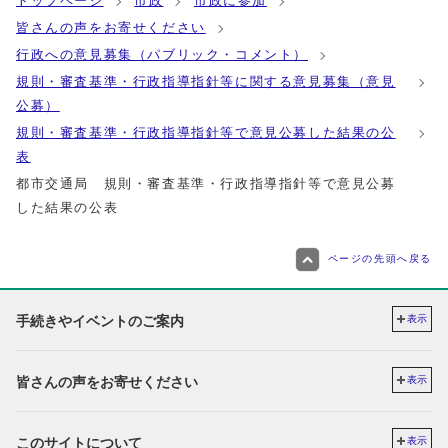
トップページ
市政
市政に参加
皆さんの声をお寄せください
行政への意見募集（パブリック・コメント）
規則・審査基準・行政指導指針等に関する意見募集（意見
公募）
規則・審査基準・行政指導指針等で意見公募した結果の公
表
都市交通局 規則・審査基準・行政指導指針等で意見公募
した結果の公表
ページの先頭へ戻る
手続きやイベントのご案内
表示
皆さんの声をお寄せください
表示
このサイトについて
表示