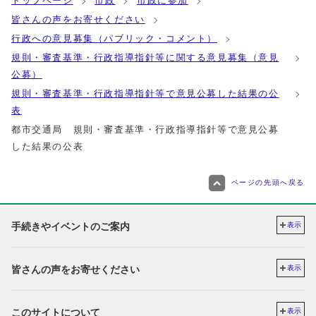
トップページ
市政
市政に参加
皆さんの声をお寄せください
行政への意見募集（パブリック・コメント）
規則・審査基準・行政指導指針等に関する意見募集（意見
公募）
規則・審査基準・行政指導指針等で意見公募した結果の公
表
都市交通局 規則・審査基準・行政指導指針等で意見公募
した結果の公表
ページの先頭へ戻る
手続きやイベントのご案内
表示
皆さんの声をお寄せください
表示
このサイトについて
表示