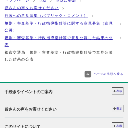
トップページ
市政
市政に参加
皆さんの声をお寄せください
行政への意見募集（パブリック・コメント）
規則・審査基準・行政指導指針等に関する意見募集（意見
公募）
規則・審査基準・行政指導指針等で意見公募した結果の公
表
都市交通局 規則・審査基準・行政指導指針等で意見公募
した結果の公表
ページの先頭へ戻る
手続きやイベントのご案内
表示
皆さんの声をお寄せください
表示
このサイトについて
表示