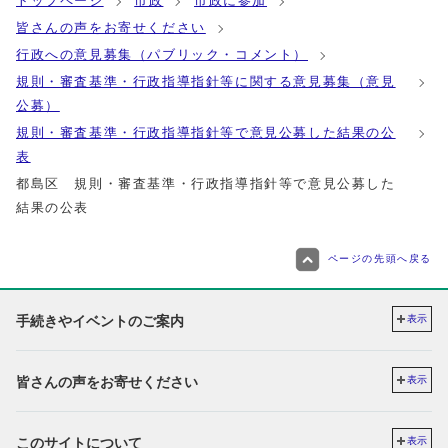
トップページ
市政
市政に参加
皆さんの声をお寄せください
行政への意見募集（パブリック・コメント）
規則・審査基準・行政指導指針等に関する意見募集（意見
公募）
規則・審査基準・行政指導指針等で意見公募した結果の公
表
都島区 規則・審査基準・行政指導指針等で意見公募した
結果の公表
ページの先頭へ戻る
手続きやイベントのご案内
表示
皆さんの声をお寄せください
表示
このサイトについて
表示