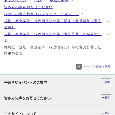
トップページ
市政
市政に参加
皆さんの声をお寄せください
行政への意見募集（パブリック・コメント）
規則・審査基準・行政指導指針等に関する意見募集（意見
公募）
規則・審査基準・行政指導指針等で意見公募した結果の公
表
都島区 規則・審査基準・行政指導指針等で意見公募した
結果の公表
ページの先頭へ戻る
手続きやイベントのご案内
表示
皆さんの声をお寄せください
表示
このサイトについて
表示