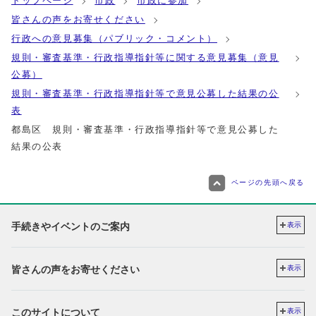
トップページ
市政
市政に参加
皆さんの声をお寄せください
行政への意見募集（パブリック・コメント）
規則・審査基準・行政指導指針等に関する意見募集（意見
公募）
規則・審査基準・行政指導指針等で意見公募した結果の公
表
都島区 規則・審査基準・行政指導指針等で意見公募した
結果の公表
ページの先頭へ戻る
手続きやイベントのご案内
表示
皆さんの声をお寄せください
表示
このサイトについて
表示