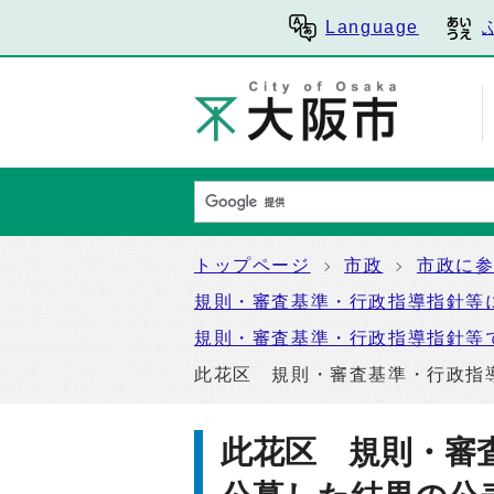
Language
トップページ
市政
市政に
規則・審査基準・行政指導指針等
規則・審査基準・行政指導指針等
此花区 規則・審査基準・行政指
此花区 規則・審