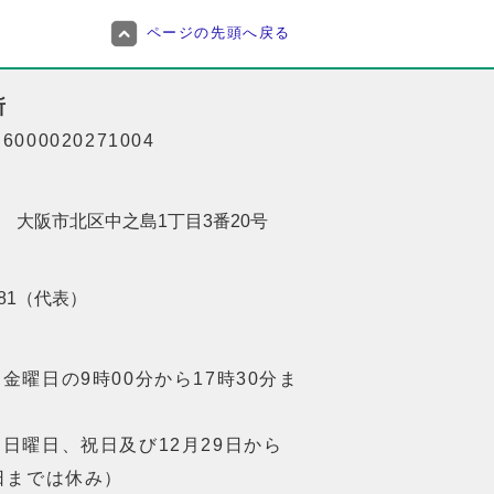
ページの先頭へ戻る
所
000020271004
201 大阪市北区中之島1丁目3番20号
8181（代表）
金曜日の9時00分から17時30分ま
日曜日、祝日及び12月29日から
日までは休み）