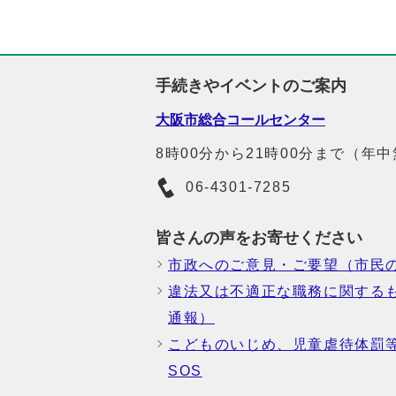
手続きやイベントのご案内
大阪市総合コールセンター
8時00分から21時00分まで（年
06-4301-7285
皆さんの声をお寄せください
市政へのご意見・ご要望（市民
違法又は不適正な職務に関する
通報）
こどものいじめ、児童虐待体罰
SOS