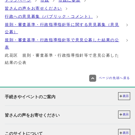
トップページ
市政
市政に参加
皆さんの声をお寄せください
行政への意見募集（パブリック・コメント）
規則・審査基準・行政指導指針等に関する意見募集（意見
公募）
規則・審査基準・行政指導指針等で意見公募した結果の公
表
此花区 規則・審査基準・行政指導指針等で意見公募した
結果の公表
ページの先頭へ戻る
手続きやイベントのご案内
表示
皆さんの声をお寄せください
表示
このサイトについて
表示